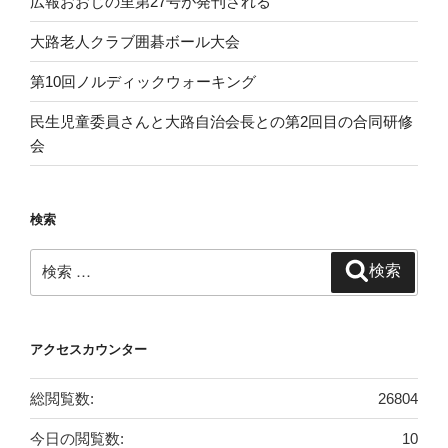
広報おおじの里第27号が発刊される
大路老人クラブ囲碁ボール大会
第10回ノルディックウォーキング
民生児童委員さんと大路自治会長との第2回目の合同研修
会
検索
検
検索
索:
アクセスカウンター
総閲覧数:
26804
今日の閲覧数:
10